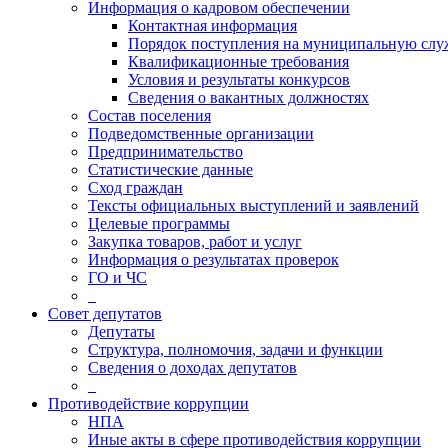
Информация о кадровом обеспечении
Контактная информация
Порядок поступления на муниципальную слу
Квалификационные требования
Условия и результаты конкурсов
Сведения о вакантных должностях
Состав поселения
Подведомственные организации
Предпринимательство
Статистические данные
Сход граждан
Тексты официальных выступлений и заявлений
Целевые программы
Закупка товаров, работ и услуг
Информация о результатах проверок
ГО и ЧС
_
Совет депутатов
Депутаты
Структура, полномочия, задачи и функции
Сведения о доходах депутатов
_
Противодействие коррупции
НПА
Иные акты в сфере противодействия коррупции