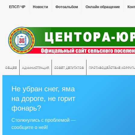
ЕПСП ЧР
Новости
Фотоальбом
Онлайн обращение
Кон
ОБЩЕЕ
АДМИНИСТРАЦИЯ
СОВЕТ ДЕПУТАТОВ
ПРОТИВОДЕЙСТВИЕ КОРРУП
Не убран снег, яма
на дороге, не горит
фонарь?
Столкнулись с проблемой —
сообщите о ней!