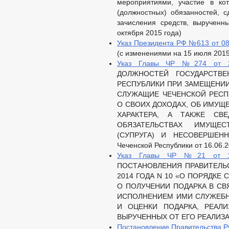
мероприятиями, участие в ко
(должностных) обязанностей, с
зачисления средств, вырученн
октября 2015 года)
Указ Президента РФ №613 от 08
(с изменениями на 15 июля 2015
Указ Главы ЧР №274 от 27
ДОЛЖНОСТЕЙ ГОСУДАРСТВ
РЕСПУБЛИКИ ПРИ ЗАМЕЩЕНИ
СЛУЖАЩИЕ ЧЕЧЕНСКОЙ РЕСП
О СВОИХ ДОХОДАХ, ОБ ИМУЩ
ХАРАКТЕРА, А ТАКЖЕ СВ
ОБЯЗАТЕЛЬСТВАХ ИМУЩЕС
(СУПРУГА) И НЕСОВЕРШЕНН
Чеченской Республики от 16.06.2
Указ Главы ЧР №21 от 17
ПОСТАНОВЛЕНИЯ ПРАВИТЕЛЬ
2014 ГОДА N 10 «О ПОРЯДК
О ПОЛУЧЕНИИ ПОДАРКА В С
ИСПОЛНЕНИЕМ ИМИ СЛУЖЕБН
И ОЦЕНКИ ПОДАРКА, РЕАЛИ
ВЫРУЧЕННЫХ ОТ ЕГО РЕАЛИЗ
Постановление Правительства Р