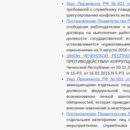
Указ Президента РФ №821 от
требований к служебному пове
урегулированию конфликта интер
Постановление Правительства Р
сообщения работодателем о за
договора на выполнение работ
должности государственной и
устанавливается нормативным
изменениями на 9 августа 2016 
ЗАКОН ЧЕЧЕНСКОЙ РЕСПУБЛ
ПРОТИВОДЕЙСТВИИ КОРРУПЦИИ
Чеченской Республики от 20.11.2
N 15-РЗ, от 16.02.2015 N 5-РЗ, о
Указ Президента РФ №650 от 
замещающими отдельные госуд
должности федеральной го
возникновении личной заинт
обязанностей, которая приводит
внесении изменений в некоторы
Постановление Правительства 
отдельными категориями лиц 
мероприятиями, служебными