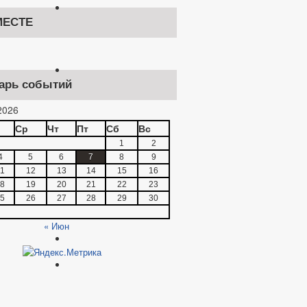
ЕСТЕ
арь событий
2026
Ср
Чт
Пт
Сб
Вс
1
2
4
5
6
7
8
9
1
12
13
14
15
16
8
19
20
21
22
23
5
26
27
28
29
30
« Июн