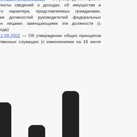
олноты сведений о доходах, об имуществе и
ого характера, представляемых гражданами,
е должностей руководителей федеральных
, и лицами, замещающими эти должности (с
ода)
2.08.2002
— Об утверждении общих принципов
ственных служащих (с изменениями на 16 июля