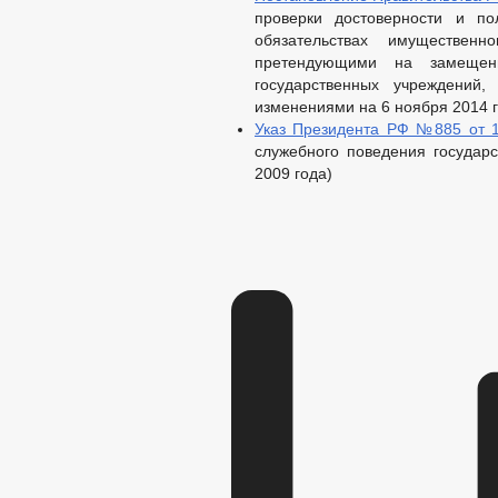
проверки достоверности и п
обязательствах имущественн
претендующими на замещени
государственных учреждений
изменениями на 6 ноября 2014 г
Указ Президента РФ №885 от 1
служебного поведения государ
2009 года)