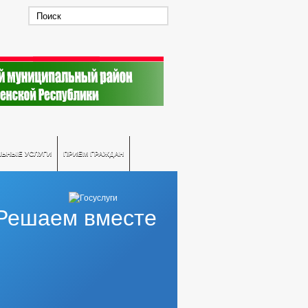
ЛЬНЫЕ УСЛУГИ
ПРИЕМ ГРАЖДАН
Решаем вместе