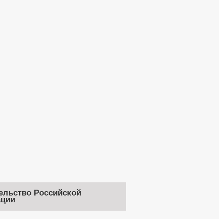
ельство Российской
ции