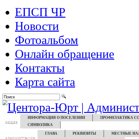
ЕПСП ЧР
Новости
Фотоальбом
Онлайн обращение
Контакты
Карта сайта
ИНФОРМАЦИЯ О ПОСЕЛЕНИИ
ПРОФИЛАКТИКА CO
ОБЩЕЕ
СИМВОЛИКА
ГЛАВА
РЕКВИЗИТЫ
МЕСТНЫЕ НА
АДМИНИСТРАЦИЯ