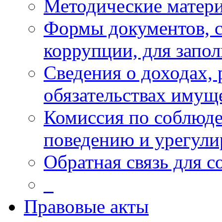
Методические матер
Формы документов, с
коррупции, для запо
Сведения о доходах, 
обязательствах имущ
Комиссия по соблюд
поведению и урегули
Обратная связь для 
_
Правовые акты