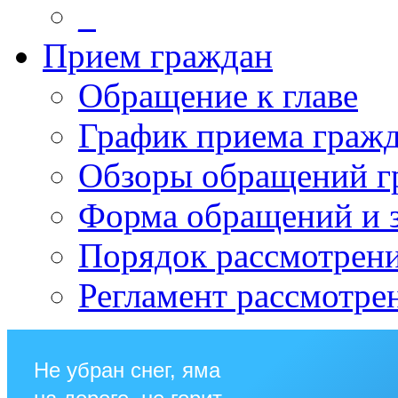
_
Прием граждан
Обращение к главе
График приема граж
Обзоры обращений г
Форма обращений и 
Порядок рассмотрен
Регламент рассмотре
Не убран снег, яма