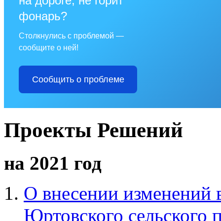
на дороге, не горит
фонарь?
Столкнулись с проблемой —
сообщите о ней!
Сообщить о проблеме
Проекты Решений
на 2021 год
О внесении изменений 
Юртовского сельского п