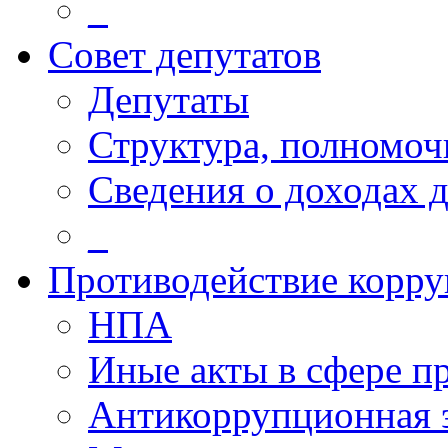
_
Совет депутатов
Депутаты
Структура, полномоч
Сведения о доходах 
_
Противодействие корр
НПА
Иные акты в сфере п
Антикоррупционная 