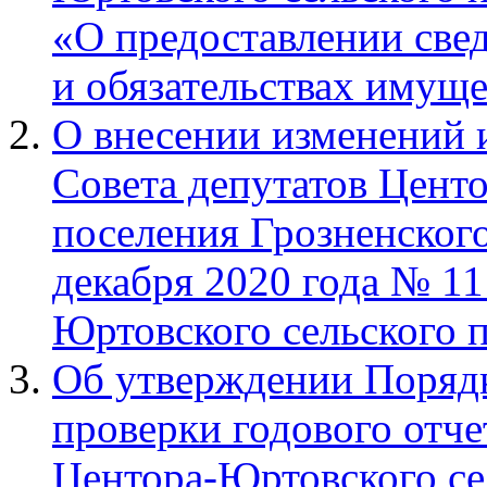
«О предоставлении све
и обязательствах имуще
О внесении изменений 
Совета депутатов Цент
поселения Грозненског
декабря 2020 года № 1
Юртовского сельского п
Об утверждении Поряд
проверки годового отч
Центора-Юртовского се