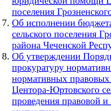
юридической помощи Ц
поселения Грозненског
Об исполнении бюджет
сельского поселения Г
района Чеченской Респу
Об утверждении Порядк
прокуратуру нормативн
нормативных правовых 
Центора-Юртовского се
проведения правовой и