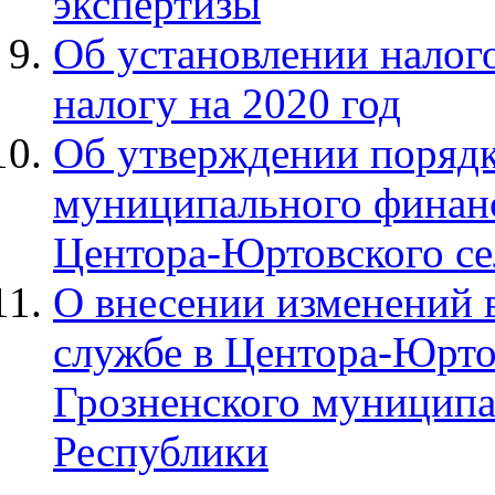
экспертизы
Об установлении налог
налогу на 2020 год
Об утверждении порядк
муниципального финанс
Центора-Юртовского се
О внесении изменений 
службе в Центора-Юрто
Грозненского муниципа
Республики