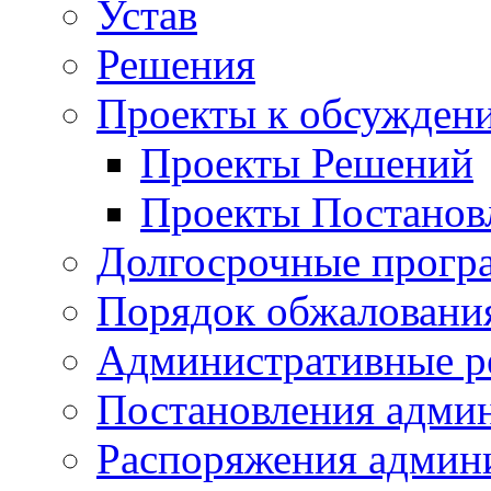
Устав
Решения
Проекты к обсужден
Проекты Решений
Проекты Постанов
Долгосрочные прог
Порядок обжалован
Административные р
Постановления адми
Распоряжения админ