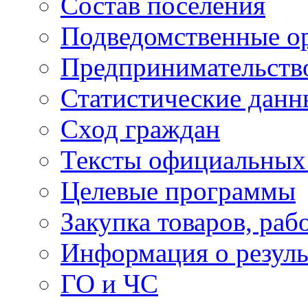
Состав поселения
Подведомственные о
Предпринимательств
Статистические данн
Сход граждан
Тексты официальных 
Целевые программы
Закупка товаров, раб
Информация о резуль
ГО и ЧС