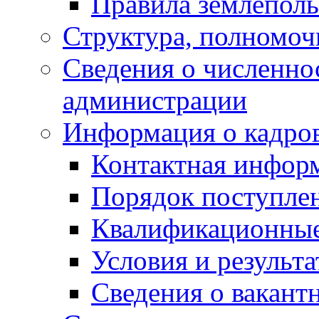
Правила землеполь
Структура, полномоч
Сведения о численн
администрации
Информация о кадро
Контактная инфор
Порядок поступле
Квалификационные
Условия и результ
Сведения о вакант