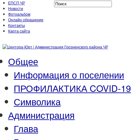
ЕПСП ЧР
Новости
Фотоальбом
Онлайн обращение
Контакты
Карта сайта
Общее
Информация о поселении
ПРОФИЛАКТИКА COVID-19
Символика
Администрация
Глава