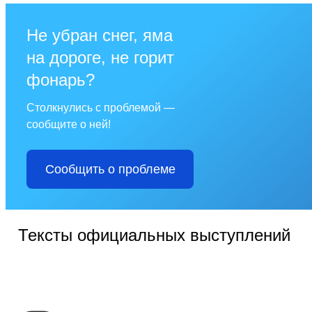
Не убран снег, яма
на дороге, не горит
фонарь?
Столкнулись с проблемой —
сообщите о ней!
Сообщить о проблеме
Тексты официальных выступлений