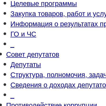
Целевые программы
Закупка товаров, работ и усл
Информация о результатах п
ГО и ЧС
_
Совет депутатов
Депутаты
Структура, полномочия, зада
Сведения о доходах депутат
_
Противодействие коррупции