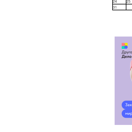
24
25
31