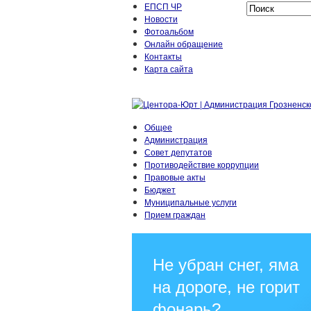
ЕПСП ЧР
Новости
Фотоальбом
Онлайн обращение
Контакты
Карта сайта
Общее
Администрация
Совет депутатов
Противодействие коррупции
Правовые акты
Бюджет
Муниципальные услуги
Прием граждан
Не убран снег, яма
на дороге, не горит
фонарь?