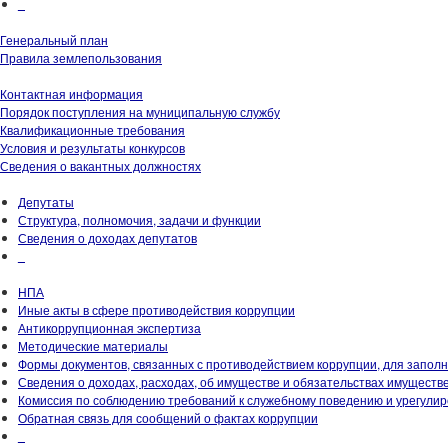
_
Генеральный план
Правила землепользования
Контактная информация
Порядок поступления на муниципальную службу
Квалификационные требования
Условия и результаты конкурсов
Сведения о вакантных должностях
Депутаты
Структура, полномочия, задачи и функции
Сведения о доходах депутатов
_
НПА
Иные акты в сфере противодействия коррупции
Антикоррупционная экспертиза
Методические материалы
Формы документов, связанных с противодействием коррупции, для запол
Сведения о доходах, расходах, об имуществе и обязательствах имуществ
Комиссия по соблюдению требований к служебному поведению и урегули
Обратная связь для сообщений о фактах коррупции
_