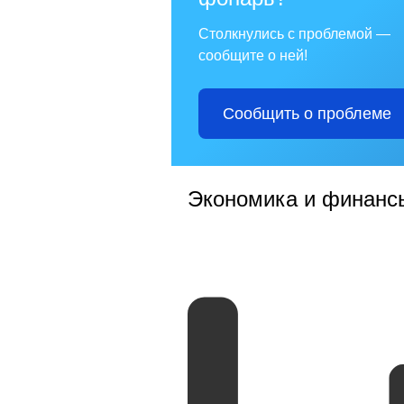
Столкнулись с проблемой —
сообщите о ней!
Сообщить о проблеме
Экономика и финанс