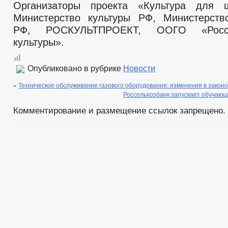
Организаторы проекта «Культура для 
Министерство культуры РФ, Министерств
РФ, РОСКУЛЬТПРОЕКТ, ООГО «Росс
культуры».
Опубликовано в рубрике
Новости
«
Техническое обслуживание газового оборудования: изменения в закон
Россельхозбанк запускает обучающ
Комментирование и размещение ссылок запрещено.