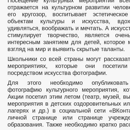
Посещение культурных мероприятий все
отражается на культурном развитии челов
его кругозор, воспитывает эстетическо
объектам культуры и искусства, вдох
удивляться, воображать и мечтать. А искус
стимулирует творчество, является оче
интересным занятием для детей, которое 
взгляд на мир и выявить скрытые таланты.
Школьники со всей страны могут рассказат
мероприятиях, которые они посетил
посредством искусства фотографии.
Для этого необходимо опубликовать
фотографию культурного мероприятия, ко
Акции посетил этим летом (театр, музей, вы
мероприятия в детских оздоровительных и
лагерях и др.) в социальной сети «ВКонт
личной странице или странице учрежде
образования. Также необходимо кратко рас