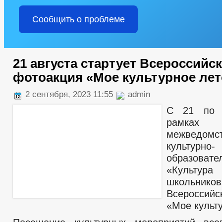
Сообщить о проблеме
21 августа стартует Всероссийс
фотоакция «Мое культурное лет
2 сентября, 2023 11:55
admin
С 21 по 
рамках
межведомст
культурно-
образовате
«Куль
школьник
Всероссийс
«Мое культу