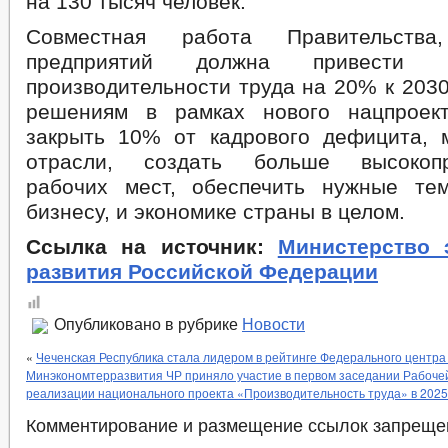
на 130 тысяч человек.
Совместная работа Правительств
предприятий должна привести
производительности труда на 20% к 2030
решениям в рамках нового нацпроек
закрыть 10% от кадрового дефицита, 
отрасли, создать больше высокопр
рабочих мест, обеспечить нужные т
бизнесу, и экономике страны в целом.
Ссылка на источник:
Министерство 
развития Российской Федерации
Опубликовано в рубрике
Новости
«
Чеченская Республика стала лидером в рейтинге Федерального центра
Минэкономтерразвития ЧР приняло участие в первом заседании Рабоче
реализации национального проекта «Производительность труда» в 2025
Комментирование и размещение ссылок запреще