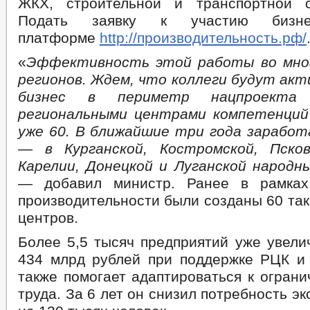
ЖКХ, строительной и транспортной с
Подать заявку к участию биз
платформе
http://производительность.рф/
«
Эффективность этой работы во мно
регионов. Ждем, что коллеги будут акт
бизнес в периметр нацпроекта
региональными центрами компетенций
уже 60. В ближайшие три года зараб
— в Курганской, Костромской, Псков
Карелии, Донецкой и Луганской народн
— добавил министр. Ранее в рамках
производительности были созданы 60 та
центров.
Более 5,5 тысяч предприятий уже увели
434 млрд рублей при поддержке РЦК и
также помогает адаптироваться к огран
труда. За 6 лет он снизил потребность э