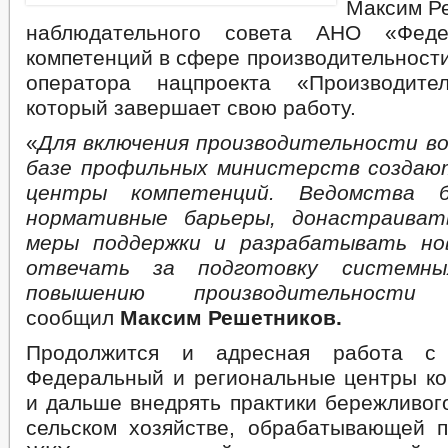
Максим Ре
наблюдательного совета АНО «Феде
компетенций в сфере производительност
оператора нацпроекта «Производител
который завершает свою работу.
«
Для включения производительности во
базе профильных министерств создаю
центры компетенций. Ведомства 
нормативные барьеры, донастраива
меры поддержки и разрабатывать но
отвечать за подготовку системн
повышению производительности
сообщил
Максим Решетников.
Продолжится и адресная работа с 
Федеральный и региональные центры ко
и дальше внедрять практики бережливог
сельском хозяйстве, обрабатывающей 