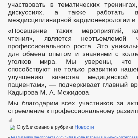
участвовать в тематических тренингах
дискуссиях, а также работать 
междисциплинарной кардионеврологии и 
«Посещение таких мероприятий, ка
чтения», является неотъемлемой 
профессионального роста. Это уникаль
для обмена опытом и знаниями с колл
уголков мира. Мы уверены, что 
способствуют не только развитию нашей
улучшению качества медицинской
пациентам», — подчеркивает главный вр
Кадырова М. А. Межидова.
Мы благодарим всех участников за акт
стремление к профессиональному развит
Опубликовано в рубрике
Новости
«
Реализацию федпроекта обсудили в ходе встречи в Минэкономтерразв