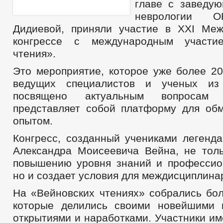
главе с заведу
неврологии 
Дидиевой, приняли участие в XXI Ме
конгрессе с международным участи
чтения».
Это мероприятие, которое уже более 20
ведущих специалистов и ученых из
посвящено актуальным вопросам
представляет собой платформу для об
опытом.
Конгресс, созданный учениками легенда
Александра Моисеевича Вейна, не толь
повышению уровня знаний и профессио
но и создает условия для междисциплина
На «Вейновских чтениях» собрались бол
которые делились своими новейшими 
открытиями и наработками. Участники и