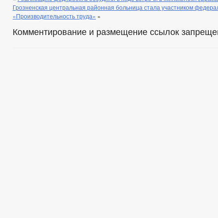
Грозненская центральная районная больница стала участником федера
«Производительность труда»
»
Комментирование и размещение ссылок запреще