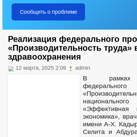
Сообщить о проблеме
Реализация федерального про
«Производительность труда» 
здравоохранения
12 марта, 2025 2:09
admin
В рамках 
федерально
«Производител
национальн
«Эффективная 
экономика», вра
имени А-Х. Кады
Селита и Абдур