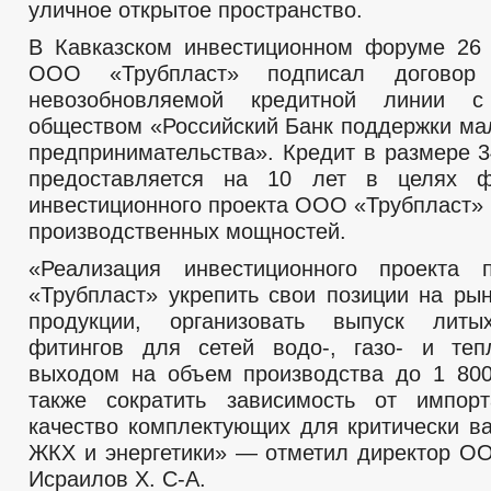
уличное открытое пространство.
В Кавказском инвестиционном форуме 26
ООО «Трубпласт» подписал договор
невозобновляемой кредитной линии с
обществом «Российский Банк поддержки мал
предпринимательства». Кредит в размере 3
предоставляется на 10 лет в целях ф
инвестиционного проекта ООО «Трубпласт»
производственных мощностей.
«Реализация инвестиционного проекта
«Трубпласт» укрепить свои позиции на ры
продукции, организовать выпуск лит
фитингов для сетей водо-, газо- и теп
выходом на объем производства до 1 800
также сократить зависимость от импор
качество комплектующих для критически в
ЖКХ и энергетики» — отметил директор О
Исраилов Х. С-А.