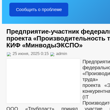
Сообщить о проблеме
Предприятие-участник федерал
проекта «Производительность т
КИФ «МинводыЭКСПО»
25 июня, 2025 0:15
admin
Предприяти
федераль
«Производи
труда» н
проекта «
конкурентн
(IT п
Производит
ООО «Трубпласт» принял участие в