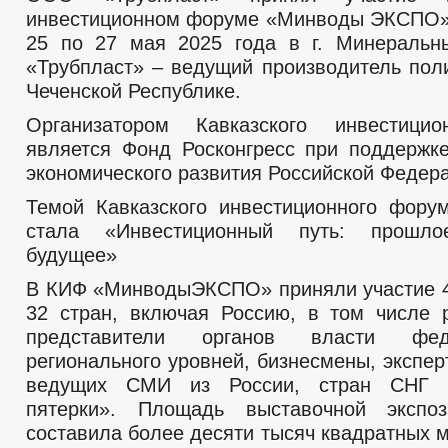
инвестиционном форуме «Минводы ЭКСПО»
25 по 27 мая 2025 года в г. Минераль
«Трубпласт» – ведущий производитель пол
Чеченской Республике.
Организатором Кавказского инвестици
является Фонд Росконгресс при поддержк
экономического развития Российской Федер
Темой Кавказского инвестиционного фору
стала «Инвестиционный путь: прошло
будущее»
В КИФ «МинводыЭКСПО» приняли участие 4
32 стран, включая Россию, в том числе 
представители органов власти фед
регионального уровней, бизнесмены, экспе
ведущих СМИ из России, стран СНГ и
пятерки». Площадь выставочной экспо
составила более десяти тысяч квадратных 