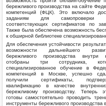
возможность пройти онлайн-обучение 
бережливого производства на сайте Фед
компетенций (ФЦК). Это включало до
заданиям для самопроверки 
соответствующих сертификатов по за
Также была обеспечена возможность бес
к обширной библиотеке специализирован
Для обеспечения устойчивости результа
возможности дальнейшего разви
бережливого производства внутри 
отобраны три сотрудника, ко
специализированное обучение в Феде
компетенций в Москве, успешно сд
получили сертификаты, подтв
квалификацию в качестве внутренн
бережливому производству. Теперь э
готовы самостоятельно проводить трен
инструменты бережливого производства в