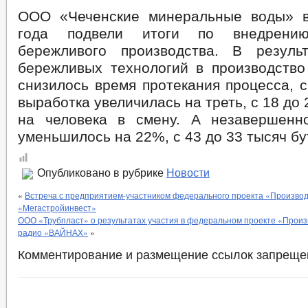
ООО «Чеченские минеральные воды» в
года подвели итоги по внедрению
бережливого производства. В резуль
бережливых технологий в производство
снизилось время протекания процесса, с
выработка увеличилась на треть, с 18 до
на человека в смену. А незавершенн
уменьшилось на 22%, с 43 до 33 тысяч бу
Опубликовано в рубрике
Новости
«
Встреча с предприятием-участником федерального проекта «Произво
«Мегастройинвест»
ООО «Трубпласт» о результатах участия в федеральном проекте «Произ
радио «ВАЙНАХ»
»
Комментирование и размещение ссылок запреще