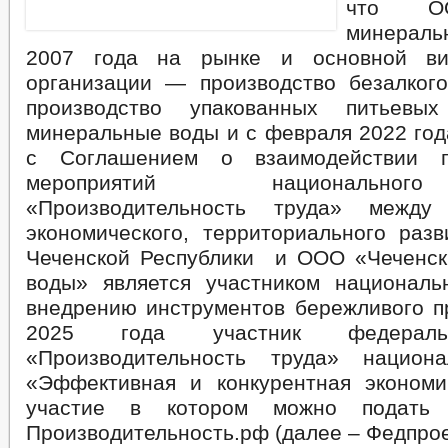
что
О
минерал
2007 года на рынке и основной ви
организации — производство безалкого
производство упакованных питьевы
минеральные воды и с февраля 2022 год
с Соглашением о взаимодействии п
мероприятий национально
«Производительность труда» между
экономического, территориального разв
Чеченской Республики и ООО «Чеченс
воды» является участником националь
внедрению инструментов бережливого пр
2025 года участник федераль
«Производительность труда» национа
«Эффективная и конкурентная эконом
участие в котором можно подать
Производительность.рф (далее – Федпрое